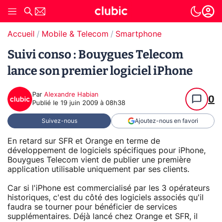
Accueil
Mobile & Telecom
Smartphone
Suivi conso : Bouygues Telecom
lance son premier logiciel iPhone
Par
Alexandre Habian
0
Publié le
19 juin 2009 à 08h38
Suivez-nous
Ajoutez-nous en favori
En retard sur SFR et Orange en terme de
développement de logiciels spécifiques pour iPhone,
Bouygues Telecom vient de publier une première
application utilisable uniquement par ses clients.
Car si l'iPhone est commercialisé par les 3 opérateurs
historiques, c'est du côté des logiciels associés qu'il
faudra se tourner pour bénéficier de services
supplémentaires. Déjà lancé chez Orange et SFR, il