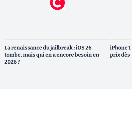
La renaissance du jailbreak : iOS 26
iPhone 1
tombe, mais qui en a encore besoin en
prix dès 
2026 ?