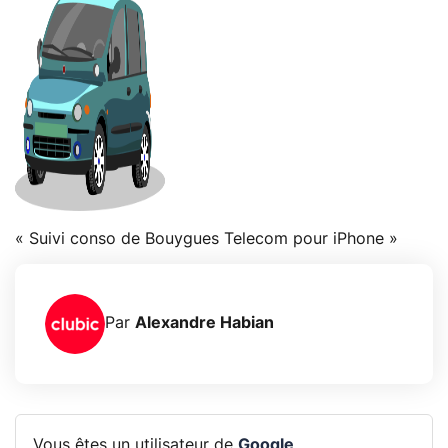
« Suivi conso de Bouygues Telecom pour iPhone »
Par
Alexandre Habian
Vous êtes un utilisateur de
Google