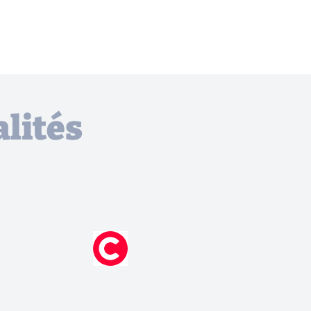
lités