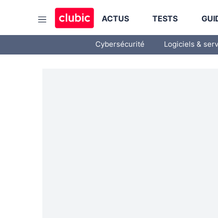
ACTUS
TESTS
GUI
Cybersécurité
Logiciels & ser