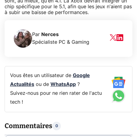
sont, au mieux, qu'en 4.1. La Xbox devrait intégrer un
chip spécifique pour le 5.1, afin que les jeux n'aient pas
à subir une baisse de performances.
Par
Nerces
Spécialiste PC & Gaming
Vous êtes un utilisateur de
Google
Actualités
ou de
WhatsApp
?
Suivez-nous pour ne rien rater de l'actu
tech !
Commentaires
0