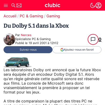
Accueil
PC & Gaming
Gaming
Du Dolby 5.1 dans la Xbox
Par
Nerces
0
Spécialiste PC & Gaming
Publié le
19 avril 2001 à 12h12
Suivez-nous
Ajoutez-nous en favori
Les laboratoires Dolby ont annoncé que la future Xbox
sera équipée d'un encodeur Dolby Digital 5.1. Alors
qu'en règle générale cette qualité sonore est réservée
aux films. La console de Microsoft sera donc
vraisemblablement la première à proposer un tel
format pour les jeux.
A titre de comparaison la plupart des titres PC ne