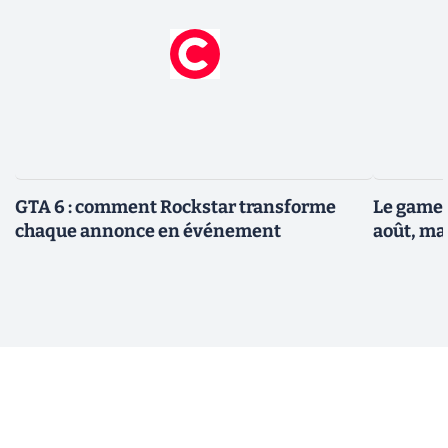
GTA 6 : comment Rockstar transforme
Le gamep
chaque annonce en événement
août, ma