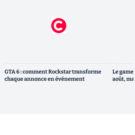
GTA 6 : comment Rockstar transforme
Le gamep
chaque annonce en événement
août, ma