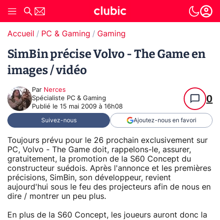
Accueil
PC & Gaming
Gaming
SimBin précise Volvo - The Game en
images / vidéo
Par
Nerces
0
Spécialiste PC & Gaming
Publié le
15 mai 2009 à 16h08
Suivez-nous
Ajoutez-nous en favori
Toujours prévu pour le 26 prochain exclusivement sur
PC, Volvo - The Game doit, rappelons-le, assurer,
gratuitement, la promotion de la S60 Concept du
constructeur suédois. Après l'annonce et les premières
précisions, SimBin, son développeur, revient
aujourd'hui sous le feu des projecteurs afin de nous en
dire / montrer un peu plus.
En plus de la S60 Concept, les joueurs auront donc la