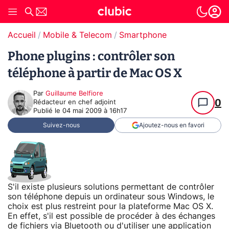
Accueil
Mobile & Telecom
Smartphone
Phone plugins : contrôler son
téléphone à partir de Mac OS X
Par
Guillaume Belfiore
0
Rédacteur en chef adjoint
Publié le
04 mai 2009 à 16h17
Suivez-nous
Ajoutez-nous en favori
S'il existe plusieurs solutions permettant de contrôler
son téléphone depuis un ordinateur sous Windows, le
choix est plus restreint pour la plateforme Mac OS X.
En effet, s'il est possible de procéder à des échanges
de fichiers via Bluetooth ou d'utiliser une application