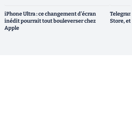
iPhone Ultra : ce changement d’écran
Telegram
inédit pourrait tout bouleverser chez
Store, et
Apple