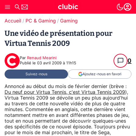
Accueil
PC & Gaming
Gaming
Une vidéo de présentation pour
Virtua Tennis 2009
Par
Renaud Mearini
0
Publié le
03 avril 2009 à 11h15
Suivez-nous
Ajoutez-nous en favori
Annoncé au début du mois de février dernier (brève :
Du neuf pour Virtua Tennis, c'est Virtua Tennis 2009
),
Virtua Tennis 2009 se dévoile un peu plus aujourd'hui
au travers de cette nouvelle vidéo de plus de quatre
minutes. Commentée en anglais, cette dernière vient
notamment mettre en avant différentes phases de jeu,
tout en nous permettant de découvrir quelques-unes
des spécificités de ce nouvel épisode. Tourjours prévu
pour le mois de mai prochain, le titre de Sega,