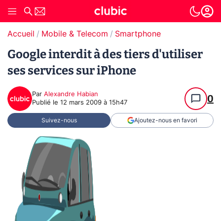
Accueil
Mobile & Telecom
Smartphone
Google interdit à des tiers d'utiliser
ses services sur iPhone
Par
Alexandre Habian
0
Publié le
12 mars 2009 à 15h47
Suivez-nous
Ajoutez-nous en favori