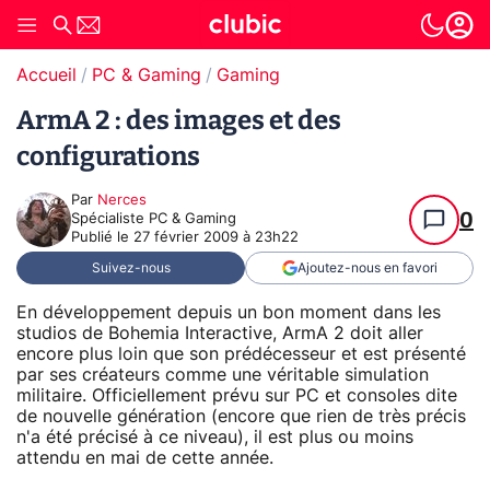
Accueil
PC & Gaming
Gaming
ArmA 2 : des images et des
configurations
Par
Nerces
0
Spécialiste PC & Gaming
Publié le
27 février 2009 à 23h22
Suivez-nous
Ajoutez-nous en favori
En développement depuis un bon moment dans les
studios de Bohemia Interactive, ArmA 2 doit aller
encore plus loin que son prédécesseur et est présenté
par ses créateurs comme une véritable simulation
militaire. Officiellement prévu sur PC et consoles dite
de nouvelle génération (encore que rien de très précis
n'a été précisé à ce niveau), il est plus ou moins
attendu en mai de cette année.