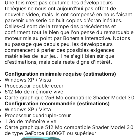
Une fois n'est pas coutume, les développeurs
tchèques ne nous ont aujourd'hui pas offert de
nouvelle vidéo, mais ils ont compensé en nous faisant
parvenir une série de huit copies d'écran inédites.
Celles-ci sont de la trempe des précédentes et
confirment tout le bien que l'on pense du remarquable
moteur mis au point par Bohemia Interactive. Notons
au passage que depuis peu, les développeurs
commencent à parler des possibles exigences
matérielles de leur jeu. Il ne s'agit bien sûr que
d'estimations, mais cela reste digne d'intérêt.
Configuration minimale requise (estimations)
Windows XP / Vista
Processeur double-cœur
512 Mo de mémoire vive
Carte graphique 256 Mo compatible Shader Model 3.0
Configuration recommandée (estimations)
Windows XP / Vista
Processeur quadruple-cœur
1 Go de mémoire vive
Carte graphique 512 Mo compatible Shader Model 3.0
de type GeForce 8800GT ou supérieur