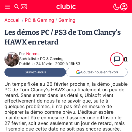
Accueil
PC & Gaming
Gaming
Les démos PC / PS3 de Tom Clancy's
HAWX en retard
Par
Nerces
0
Spécialiste PC & Gaming
Publié le
24 février 2009 à 16h53
Suivez-nous
Ajoutez-nous en favori
Un temps fixée au 26 février prochain, la démo jouable
PC de Tom Clancy's HAWX aura finalement un peu de
retard. Sans entrer dans les détails, Ubisoft vient
effectivement de nous faire savoir que, suite à
quelques problèmes, il n'a pas été en mesure de
préparer la démo comme prévu. L'éditeur espère
maintenant être en mesure d'assurer une diffusion le
27 février, soit avec seulement un jour de retard, mais
il semble que cette date ne soit pas encore assurée.