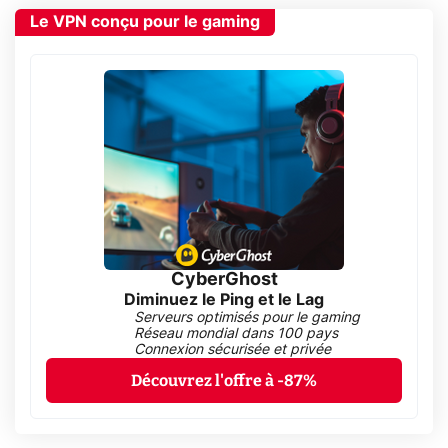
Le VPN conçu pour le gaming
CyberGhost
Diminuez le Ping et le Lag
Serveurs optimisés pour le gaming
Réseau mondial dans 100 pays
Connexion sécurisée et privée
Découvrez l'offre à -87%