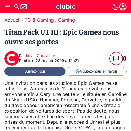
Accueil
PC & Gaming
Gaming
Titan Pack UT III : Epic Games nous
ouvre ses portes
Par
Kevin Crouvizier
0
Publié le
23 février 2009 à 12h21
Suivez-nous
Ajoutez-nous en favori
Une invitation dans les studios d'Epic Games ne se
refuse pas. Après plus de 12 heures de vol, nous
arrivons enfin à Cary, une petite ville située en Caroline
du Nord (USA). Hummer, Porsche, Corvette, le parking
du développeur américain ressemble à une véritable
exposition de voitures de sport. Pas de doute, nous
sommes bien chez l'un des développeurs les plus
prisés du moment. Depuis le succès d'Unreal et plus
récemment de la franchise Gears Of War, la compagnie