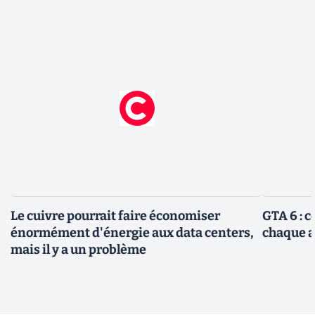
Le cuivre pourrait faire économiser
GTA 6 : 
énormément d'énergie aux data centers,
chaque 
mais il y a un problème