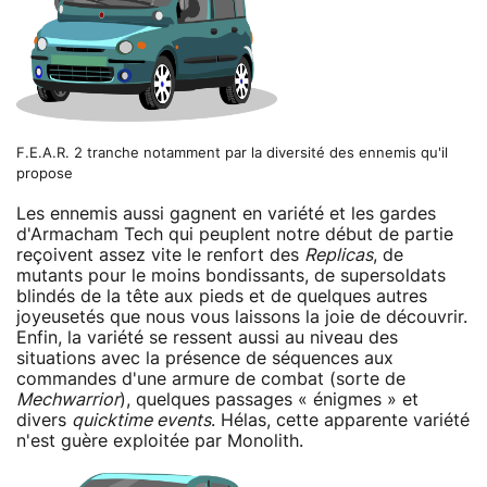
F.E.A.R. 2 tranche notamment par la diversité des ennemis qu'il
propose
Les ennemis aussi gagnent en variété et les gardes
d'Armacham Tech qui peuplent notre début de partie
reçoivent assez vite le renfort des
Replicas
, de
mutants pour le moins bondissants, de supersoldats
blindés de la tête aux pieds et de quelques autres
joyeusetés que nous vous laissons la joie de découvrir.
Enfin, la variété se ressent aussi au niveau des
situations avec la présence de séquences aux
commandes d'une armure de combat (sorte de
Mechwarrior
), quelques passages « énigmes » et
divers
quicktime events
. Hélas, cette apparente variété
n'est guère exploitée par Monolith.