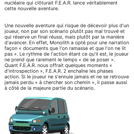
nucléaire qui clôturait F.E.A.R. lance véritablement
cette nouvelle aventure.
Une nouvelle aventure qui risque de décevoir plus d'un
joueur, non par son scénario plutôt pas mal trouvé et
qui réserve un final réussi, mais plutôt par la manière
d'avancer. En effet, Monolith a opté pour une narration
façon « documents que l'on ramasse et que l'on ne lit
pas ». Le rythme de l'action étant ce qu'il est, le joueur
ne prend que rarement le temps « de se poser ».
Quant F.E.A.R. nous offrait quelques moments «
d'introspection », F.E.A.R. 2 enchaîne les phases
action. Si le joueur ne s'ennuie jamais et ne se retrouve
jamais perdu « à chercher son chemin », il passe aussi
à côté de la majeure partie du scénario.