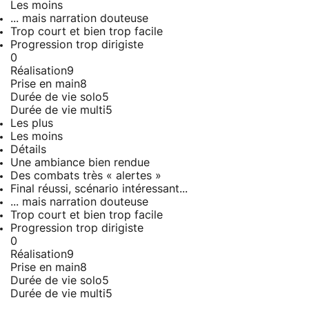
Les moins
... mais narration douteuse
Trop court et bien trop facile
Progression trop dirigiste
0
Réalisation
9
Prise en main
8
Durée de vie solo
5
Durée de vie multi
5
Les plus
Les moins
Détails
Une ambiance bien rendue
Des combats très « alertes »
Final réussi, scénario intéressant...
... mais narration douteuse
Trop court et bien trop facile
Progression trop dirigiste
0
Réalisation
9
Prise en main
8
Durée de vie solo
5
Durée de vie multi
5