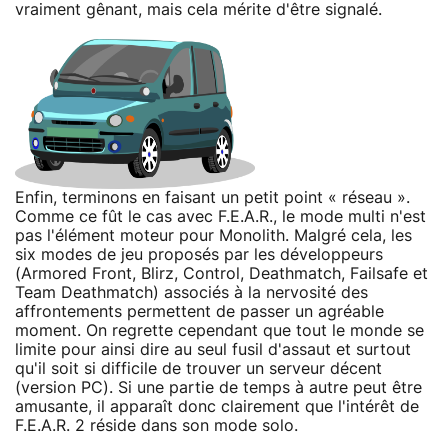
vraiment gênant, mais cela mérite d'être signalé.
Enfin, terminons en faisant un petit point « réseau ».
Comme ce fût le cas avec F.E.A.R., le mode multi n'est
pas l'élément moteur pour Monolith. Malgré cela, les
six modes de jeu proposés par les développeurs
(Armored Front, Blirz, Control, Deathmatch, Failsafe et
Team Deathmatch) associés à la nervosité des
affrontements permettent de passer un agréable
moment. On regrette cependant que tout le monde se
limite pour ainsi dire au seul fusil d'assaut et surtout
qu'il soit si difficile de trouver un serveur décent
(version PC). Si une partie de temps à autre peut être
amusante, il apparaît donc clairement que l'intérêt de
F.E.A.R. 2 réside dans son mode solo.