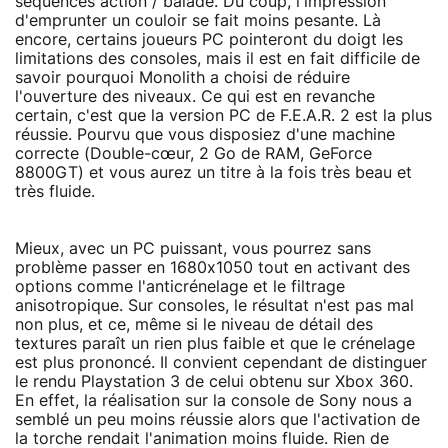
séquences action / balade. Du coup, l'impression
d'emprunter un couloir se fait moins pesante. Là
encore, certains joueurs PC pointeront du doigt les
limitations des consoles, mais il est en fait difficile de
savoir pourquoi Monolith a choisi de réduire
l'ouverture des niveaux. Ce qui est en revanche
certain, c'est que la version PC de F.E.A.R. 2 est la plus
réussie. Pourvu que vous disposiez d'une machine
correcte (Double-cœur, 2 Go de RAM, GeForce
8800GT) et vous aurez un titre à la fois très beau et
très fluide.
Mieux, avec un PC puissant, vous pourrez sans
problème passer en 1680x1050 tout en activant des
options comme l'anticrénelage et le filtrage
anisotropique. Sur consoles, le résultat n'est pas mal
non plus, et ce, même si le niveau de détail des
textures paraît un rien plus faible et que le crénelage
est plus prononcé. Il convient cependant de distinguer
le rendu Playstation 3 de celui obtenu sur Xbox 360.
En effet, la réalisation sur la console de Sony nous a
semblé un peu moins réussie alors que l'activation de
la torche rendait l'animation moins fluide. Rien de