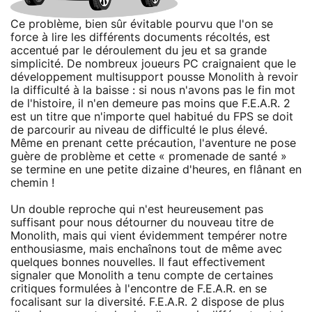
Ce problème, bien sûr évitable pourvu que l'on se
force à lire les différents documents récoltés, est
accentué par le déroulement du jeu et sa grande
simplicité. De nombreux joueurs PC craignaient que le
développement multisupport pousse Monolith à revoir
la difficulté à la baisse : si nous n'avons pas le fin mot
de l'histoire, il n'en demeure pas moins que F.E.A.R. 2
est un titre que n'importe quel habitué du FPS se doit
de parcourir au niveau de difficulté le plus élevé.
Même en prenant cette précaution, l'aventure ne pose
guère de problème et cette « promenade de santé »
se termine en une petite dizaine d'heures, en flânant en
chemin !
Un double reproche qui n'est heureusement pas
suffisant pour nous détourner du nouveau titre de
Monolith, mais qui vient évidemment tempérer notre
enthousiasme, mais enchaînons tout de même avec
quelques bonnes nouvelles. Il faut effectivement
signaler que Monolith a tenu compte de certaines
critiques formulées à l'encontre de F.E.A.R. en se
focalisant sur la diversité. F.E.A.R. 2 dispose de plus