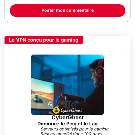
Poster mon commentaire
Le VPN conçu pour le gaming
CyberGhost
Diminuez le Ping et le Lag
Serveurs optimisés pour le gaming
Réseau mondial dans 100 pays