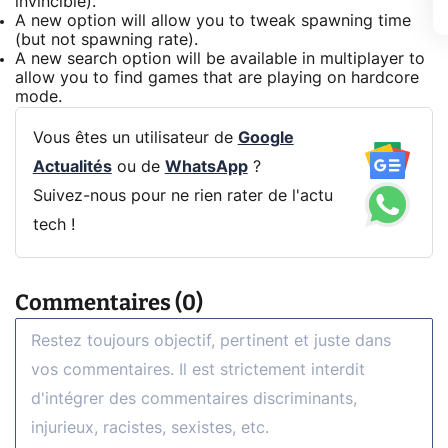
invincible).
A new option will allow you to tweak spawning time
(but not spawning rate).
A new search option will be available in multiplayer to
allow you to find games that are playing on hardcore
mode.
Vous êtes un utilisateur de
Google
Actualités
ou de
WhatsApp
?
Suivez-nous pour ne rien rater de l'actu
tech !
Commentaires (0)