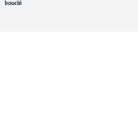
bouclé