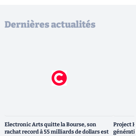
Dernières actualités
Electronic Arts quitte la Bourse, son
Project H
rachat record à 55 milliards de dollars est
générati