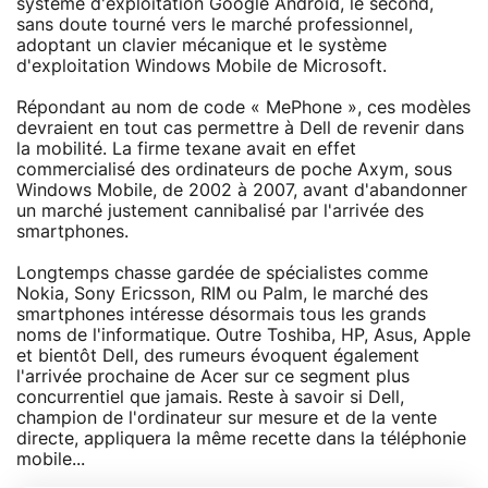
système d'exploitation Google Android, le second,
sans doute tourné vers le marché professionnel,
adoptant un clavier mécanique et le système
d'exploitation Windows Mobile de Microsoft.
Répondant au nom de code « MePhone », ces modèles
devraient en tout cas permettre à Dell de revenir dans
la mobilité. La firme texane avait en effet
commercialisé des ordinateurs de poche Axym, sous
Windows Mobile, de 2002 à 2007, avant d'abandonner
un marché justement cannibalisé par l'arrivée des
smartphones.
Longtemps chasse gardée de spécialistes comme
Nokia, Sony Ericsson, RIM ou Palm, le marché des
smartphones intéresse désormais tous les grands
noms de l'informatique. Outre Toshiba, HP, Asus, Apple
et bientôt Dell, des rumeurs évoquent également
l'arrivée prochaine de Acer sur ce segment plus
concurrentiel que jamais. Reste à savoir si Dell,
champion de l'ordinateur sur mesure et de la vente
directe, appliquera la même recette dans la téléphonie
mobile...