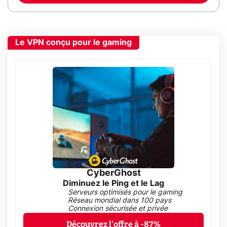
Le VPN conçu pour le gaming
CyberGhost
Diminuez le Ping et le Lag
Serveurs optimisés pour le gaming
Réseau mondial dans 100 pays
Connexion sécurisée et privée
Découvrez l'offre à -87%