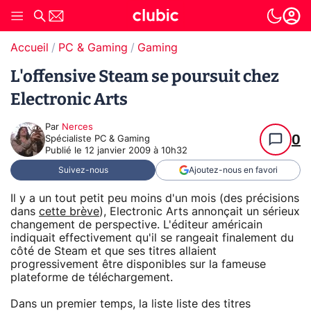
Accueil
PC & Gaming
Gaming
L'offensive Steam se poursuit chez
Electronic Arts
Par
Nerces
0
Spécialiste PC & Gaming
Publié le
12 janvier 2009 à 10h32
Suivez-nous
Ajoutez-nous en favori
Il y a un tout petit peu moins d'un mois (des précisions
dans
cette brève
), Electronic Arts annonçait un sérieux
changement de perspective. L'éditeur américain
indiquait effectivement qu'il se rangeait finalement du
côté de Steam et que ses titres allaient
progressivement être disponibles sur la fameuse
plateforme de téléchargement.
Dans un premier temps, la liste liste des titres