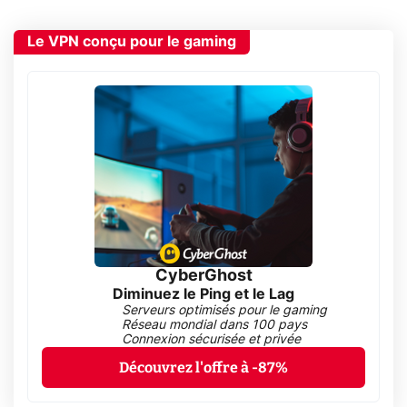
Le VPN conçu pour le gaming
CyberGhost
Diminuez le Ping et le Lag
Serveurs optimisés pour le gaming
Réseau mondial dans 100 pays
Connexion sécurisée et privée
Découvrez l'offre à -87%