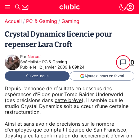
Accueil
PC & Gaming
Gaming
Crystal Dynamics licencie pour
repenser Lara Croft
Par
Nerces
0
Spécialiste PC & Gaming
Publié le
12 janvier 2009 à 09h24
Suivez-nous
Ajoutez-nous en favori
Depuis l'annonce de résultats en dessous des
espérances d'Eidos pour Tomb Raider Underworld
(des précisions dans
cette brève
), il semble que le
studio Crystal Dynamics soit au cœur d'une certaine
restructuration.
Ainsi et sans avoir de précisions sur le nombre
d'employés que comptait l'équipe de San Francisco,
Joystiq
a eu la confirmation du licenciement d'environ