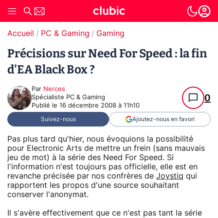
Accueil
PC & Gaming
Gaming
Précisions sur Need For Speed : la fin
d'EA Black Box ?
Par
Nerces
0
Spécialiste PC & Gaming
Publié le
16 décembre 2008 à 11h10
Suivez-nous
Ajoutez-nous en favori
Pas plus tard qu'hier, nous évoquions la possibilité
pour Electronic Arts de mettre un frein (sans mauvais
jeu de mot) à la série des Need For Speed. Si
l'information n'est toujours pas officielle, elle est en
revanche précisée par nos confrères de
Joystiq
qui
rapportent les propos d'une source souhaitant
conserver l'anonymat.
Il s'avère effectivement que ce n'est pas tant la série