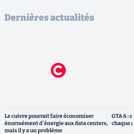
Dernières actualités
Le cuivre pourrait faire économiser
GTA 6 : 
énormément d'énergie aux data centers,
chaque 
mais il y a un problème