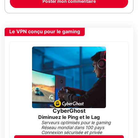
Poster mon commentaire
Le VPN conçu pour le gaming
CyberGhost
Diminuez le Ping et le Lag
Serveurs optimisés pour le gaming
Réseau mondial dans 100 pays
Connexion sécurisée et privée