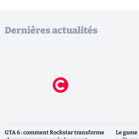
Dernières actualités
GTA 6 : comment Rockstar transforme
Le gamep