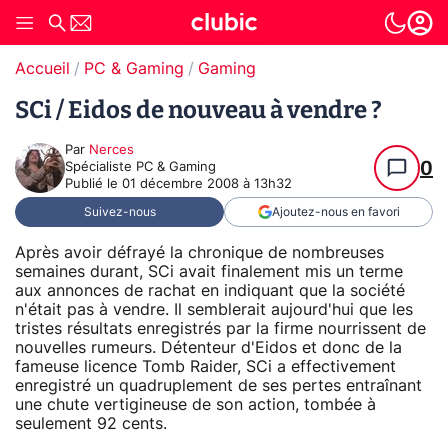
Accueil
PC & Gaming
Gaming
SCi / Eidos de nouveau à vendre ?
Par
Nerces
0
Spécialiste PC & Gaming
Publié le
01 décembre 2008 à 13h32
Suivez-nous
Ajoutez-nous en favori
Après avoir défrayé la chronique de nombreuses
semaines durant, SCi avait finalement mis un terme
aux annonces de rachat en indiquant que la société
n'était pas à vendre. Il semblerait aujourd'hui que les
tristes résultats enregistrés par la firme nourrissent de
nouvelles rumeurs. Détenteur d'Eidos et donc de la
fameuse licence Tomb Raider, SCi a effectivement
enregistré un quadruplement de ses pertes entraînant
une chute vertigineuse de son action, tombée à
seulement 92 cents.