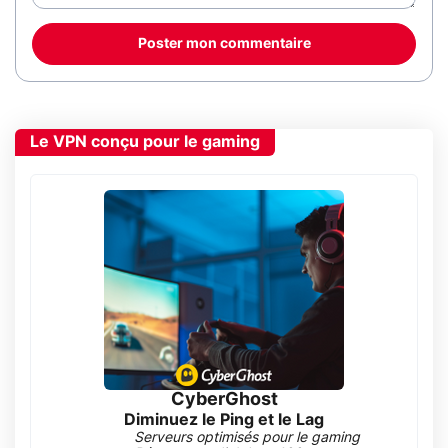
Poster mon commentaire
Le VPN conçu pour le gaming
CyberGhost
Diminuez le Ping et le Lag
Serveurs optimisés pour le gaming