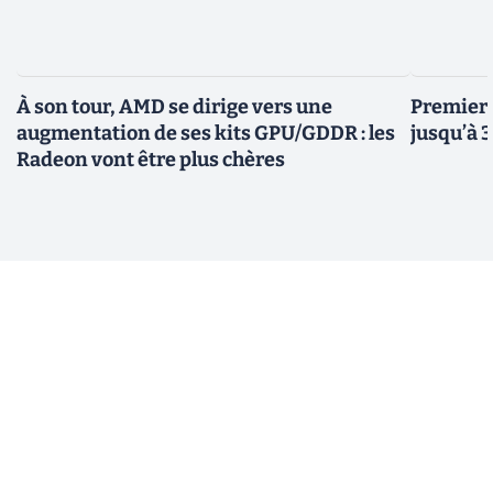
À son tour, AMD se dirige vers une
Premiers
augmentation de ses kits GPU/GDDR : les
jusqu’à 
Radeon vont être plus chères