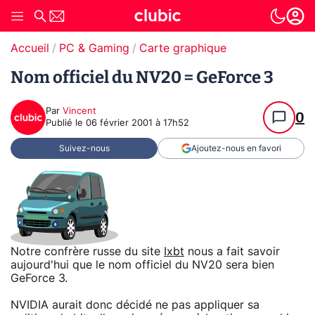
Accueil
PC & Gaming
Carte graphique
Nom officiel du NV20 = GeForce 3
Par
Vincent
0
Publié le
06 février 2001 à 17h52
Suivez-nous
Ajoutez-nous en favori
Notre confrère russe du site
Ixbt
nous a fait savoir
aujourd'hui que le nom officiel du NV20 sera bien
GeForce 3.
NVIDIA aurait donc décidé ne pas appliquer sa