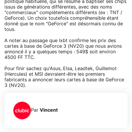
politique habituelle, qui se résume à baptiser ses chips
issus de générations différentes, avec des noms
"commerciaux" complètements différents (ex : TNT /
GeForce). Un choix toutefois compréhensible étant
donné que le nom "GeForce" est désormais connu de
tous.
A noter au passage que Ixbt confirme les prix des
cartes à base de GeForce 3 (NV20) que nous avions
annoncé il y a quelques temps : 549$ soit environ
4500 FF TTC.
Pour finir sachez qu'Asus, Elsa, Leadtek, Guillemot
(Hercules) et MSI devraient-être les premiers
fabricants a annoncer leurs cartes à base de GeForce
3 (NV20).
Par
Vincent