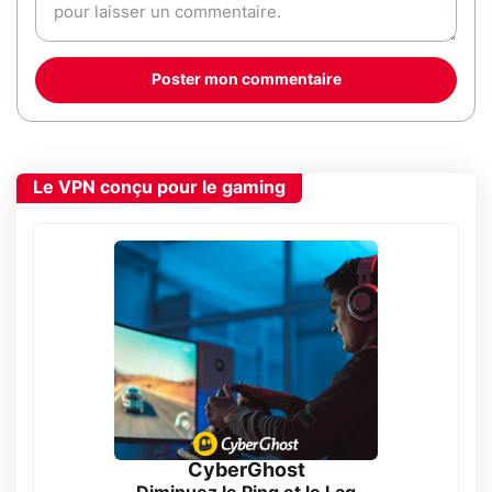
Poster mon commentaire
Le VPN conçu pour le gaming
CyberGhost