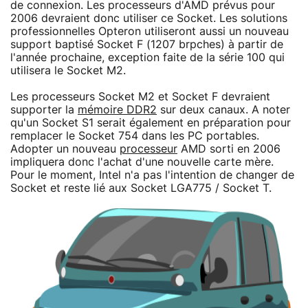
de connexion. Les processeurs d'AMD prévus pour
2006 devraient donc utiliser ce Socket. Les solutions
professionnelles Opteron utiliseront aussi un nouveau
support baptisé Socket F (1207 brpches) à partir de
l'année prochaine, exception faite de la série 100 qui
utilisera le Socket M2.
Les processeurs Socket M2 et Socket F devraient
supporter la
mémoire DDR2
sur deux canaux. A noter
qu'un Socket S1 serait également en préparation pour
remplacer le Socket 754 dans les PC portables.
Adopter un nouveau
processeur
AMD sorti en 2006
impliquera donc l'achat d'une nouvelle carte mère.
Pour le moment, Intel n'a pas l'intention de changer de
Socket et reste lié aux Socket LGA775 / Socket T.