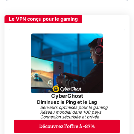
Le VPN conçu pour le gaming
CyberGhost
Diminuez le Ping et le Lag
Serveurs optimisés pour le gaming
Réseau mondial dans 100 pays
Connexion sécurisée et privée
Découvrez l'offre à -87%