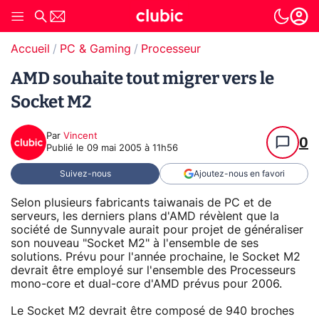
Accueil
PC & Gaming
Processeur
AMD souhaite tout migrer vers le
Socket M2
Par
Vincent
0
Publié le
09 mai 2005 à 11h56
Suivez-nous
Ajoutez-nous en favori
Selon plusieurs fabricants taiwanais de PC et de
serveurs, les derniers plans d'AMD révèlent que la
société de Sunnyvale aurait pour projet de généraliser
son nouveau "Socket M2" à l'ensemble de ses
solutions. Prévu pour l'année prochaine, le Socket M2
devrait être employé sur l'ensemble des Processeurs
mono-core et dual-core d'AMD prévus pour 2006.
Le Socket M2 devrait être composé de 940 broches