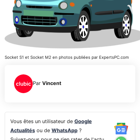
Socket S1 et Socket M2 en photos publiées par ExpertsPC.com
Par
Vincent
Vous êtes un utilisateur de
Google
Actualités
ou de
WhatsApp
?
Suivez-nous pour ne rien rater de l'actu