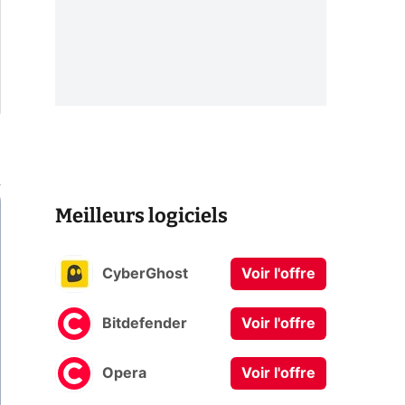
Meilleurs logiciels
CyberGhost
Voir l'offre
Bitdefender
Voir l'offre
Opera
Voir l'offre