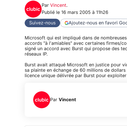
Par
Vincent
.
Publié le
16 mars 2005 à 11h26
Suivez-nous
Ajoutez-nous en favori
Goo
Microsoft qui est impliqué dans de nombreuses a
accords "à l'amiables" avec certaines firmes/co
signé un accord avec Burst qui propose des tec
réseaux IP.
Burst avait attaqué Microsoft en justice pour vi
sa plainte en échange de 60 millions de dollars
licence unique délivrée par Burst pour exploiter
Par
Vincent