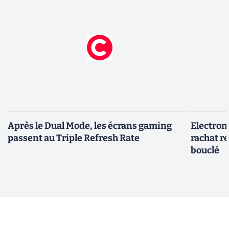
Après le Dual Mode, les écrans gaming
Electroni
passent au Triple Refresh Rate
rachat re
bouclé