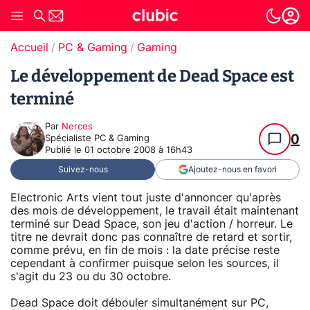
Accueil
PC & Gaming
Gaming
Le développement de Dead Space est
terminé
Par
Nerces
0
Spécialiste PC & Gaming
Publié le
01 octobre 2008 à 16h43
Suivez-nous
Ajoutez-nous en favori
Electronic Arts vient tout juste d'annoncer qu'après
des mois de développement, le travail était maintenant
terminé sur Dead Space, son jeu d'action / horreur. Le
titre ne devrait donc pas connaître de retard et sortir,
comme prévu, en fin de mois : la date précise reste
cependant à confirmer puisque selon les sources, il
s'agit du 23 ou du 30 octobre.
Dead Space doit débouler simultanément sur PC,