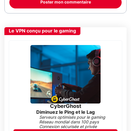
Poster mon commentaire
Le VPN conçu pour le gaming
CyberGhost
Diminuez le Ping et le Lag
Serveurs optimisés pour le gaming
Réseau mondial dans 100 pays
Connexion sécurisée et privée