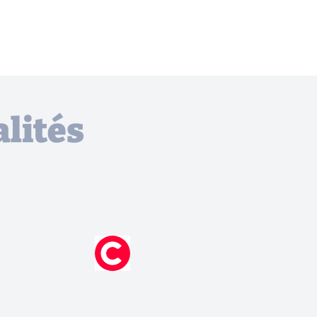
lités