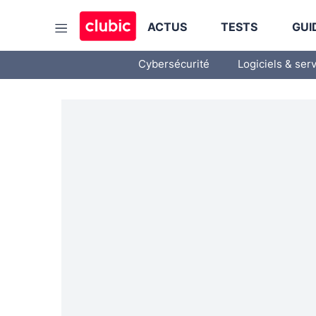
ACTUS
TESTS
GUI
Cybersécurité
Logiciels & ser