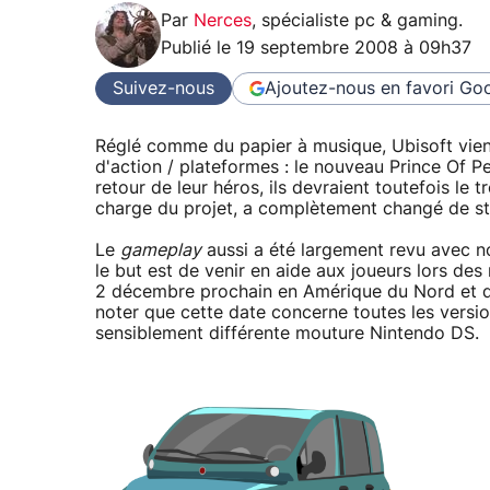
Par
Nerces
,
spécialiste pc & gaming
.
Publié le
19 septembre 2008 à 09h37
Suivez-nous
Ajoutez-nous en favori
Goo
Réglé comme du papier à musique, Ubisoft vient
d'action / plateformes : le nouveau Prince Of Pe
retour de leur héros, ils devraient toutefois le
charge du projet, a complètement changé de st
Le
gameplay
aussi a été largement revu avec n
le but est de venir en aide aux joueurs lors de
2 décembre prochain en Amérique du Nord et deux
noter que cette date concerne toutes les versio
sensiblement différente mouture Nintendo DS.