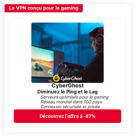
Le VPN conçu pour le gaming
CyberGhost
Diminuez le Ping et le Lag
Serveurs optimisés pour le gaming
Réseau mondial dans 100 pays
Connexion sécurisée et privée
Découvrez l'offre à -87%