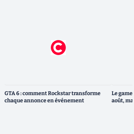
GTA 6 : comment Rockstar transforme
Le gamep
chaque annonce en événement
août, ma