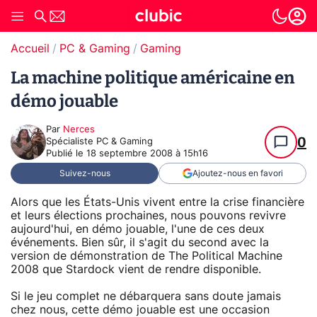
Accueil
PC & Gaming
Gaming
La machine politique américaine en
démo jouable
Par
Nerces
0
Spécialiste PC & Gaming
Publié le
18 septembre 2008 à 15h16
Suivez-nous
Ajoutez-nous en favori
Alors que les États-Unis vivent entre la crise financière
et leurs élections prochaines, nous pouvons revivre
aujourd'hui, en démo jouable, l'une de ces deux
événements. Bien sûr, il s'agit du second avec la
version de démonstration de The Political Machine
2008 que Stardock vient de rendre disponible.
Si le jeu complet ne débarquera sans doute jamais
chez nous, cette démo jouable est une occasion