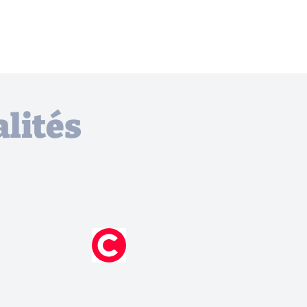
lités