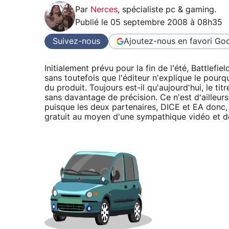
Par
Nerces
,
spécialiste pc & gaming
.
Publié le
05 septembre 2008 à 08h35
Suivez-nous
Ajoutez-nous en favori
Goo
Initialement prévu pour la fin de l'été, Battlefi
sans toutefois que l'éditeur n'explique le pourq
du produit. Toujours est-il qu'aujourd'hui, le ti
sans davantage de précision. Ce n'est d'ailleur
puisque les deux partenaires, DICE et EA donc, n
gratuit au moyen d'une sympathique vidéo et de