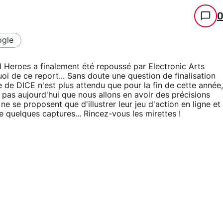
gle
eld Heroes a finalement été repoussé par Electronic Arts
uoi de ce report... Sans doute une question de finalisation
tre de DICE n'est plus attendu que pour la fin de cette année,
s pas aujourd'hui que nous allons en avoir des précisions
e se proposent que d'illustrer leur jeu d'action en ligne et
 quelques captures... Rincez-vous les mirettes !