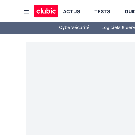
ACTUS
TESTS
GUI
Cybersécurité
Logiciels & ser