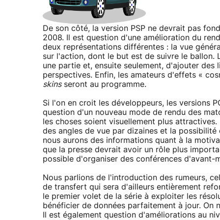
De son côté, la version PSP ne devrait pas fon
2008. Il est question d'une amélioration du ren
deux représentations différentes : la vue génér
sur l'action, dont le but est de suivre le ballon
une partie et, ensuite seulement, d'ajouter des 
perspectives. Enfin, les amateurs d'effets « c
skins
seront au programme.
Si l'on en croit les développeurs, les versions P
question d'un nouveau mode de rendu des match
les choses soient visuellement plus attractives
des angles de vue par dizaines et la possibilité
nous aurons des informations quant à la motivati
que la presse devrait avoir un rôle plus importa
possible d'organiser des conférences d'avant-
Nous parlions de l'introduction des rumeurs, c
de transfert qui sera d'ailleurs entièrement re
le premier volet de la série à exploiter les réso
bénéficier de données parfaitement à jour. On n
Il est également question d'améliorations au ni