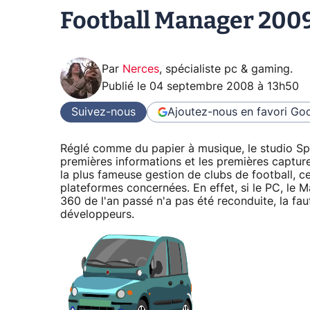
Football Manager 2009 
Par
Nerces
,
spécialiste pc & gaming
.
Publié le
04 septembre 2008 à 13h50
Suivez-nous
Ajoutez-nous en favori
Goo
Réglé comme du papier à musique, le studio Spo
premières informations et les premières captur
la plus fameuse gestion de clubs de football, c
plateformes concernées. En effet, si le PC, le 
360 de l'an passé n'a pas été reconduite, la fa
développeurs.