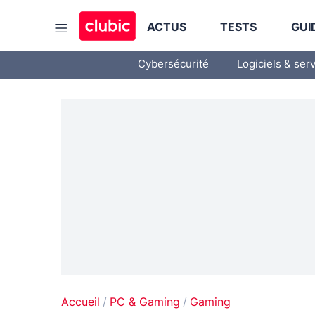
ACTUS
TESTS
GUI
Cybersécurité
Logiciels & ser
Accueil
PC & Gaming
Gaming