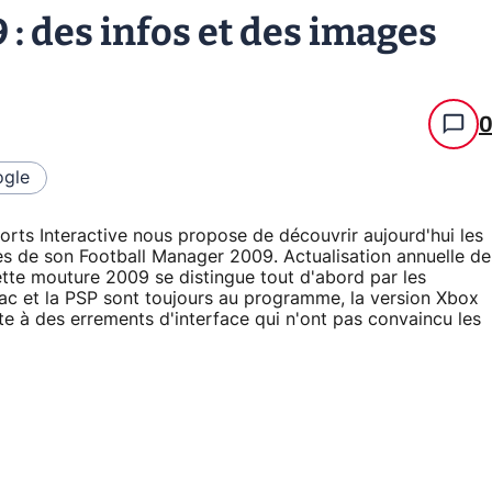
: des infos et des images
gle
rts Interactive nous propose de découvrir aujourd'hui les
es de son Football Manager 2009. Actualisation annuelle de
ette mouture 2009 se distingue tout d'abord par les
Mac et la PSP sont toujours au programme, la version Xbox
ute à des errements d'interface qui n'ont pas convaincu les