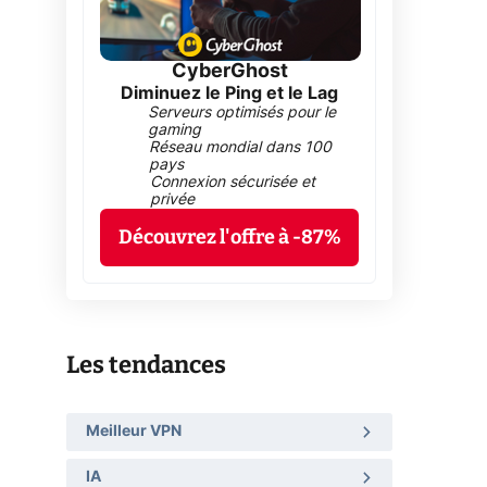
CyberGhost
Diminuez le Ping et le Lag
Serveurs optimisés pour le
gaming
Réseau mondial dans 100
pays
Connexion sécurisée et
privée
Découvrez l'offre à -87%
Les tendances
Meilleur VPN
IA