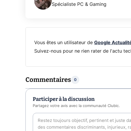
Spécialiste PC & Gaming
Vous êtes un utilisateur de
Google Actualit
Suivez-nous pour ne rien rater de l'actu tec
Commentaires
0
Participer à la discussion
Partagez votre avis avec la communauté Clubic.