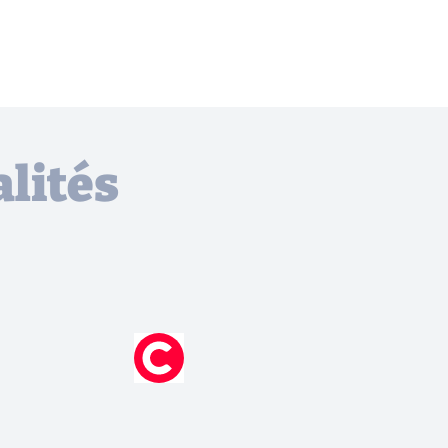
lités