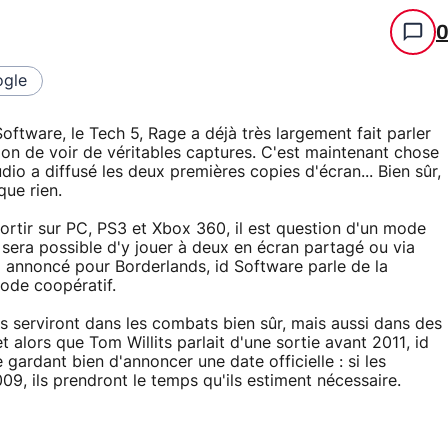
gle
oftware, le Tech 5, Rage a déjà très largement fait parler
ion de voir de véritables captures. C'est maintenant chose
dio a diffusé les deux premières copies d'écran... Bien sûr,
que rien.
ortir sur PC, PS3 et Xbox 360, il est question d'un mode
 sera possible d'y jouer à deux en écran partagé ou via
à annoncé pour Borderlands, id Software parle de la
ode coopératif.
ls serviront dans les combats bien sûr, mais aussi dans des
 alors que Tom Willits parlait d'une sortie avant 2011, id
gardant bien d'annoncer une date officielle : si les
009, ils prendront le temps qu'ils estiment nécessaire.