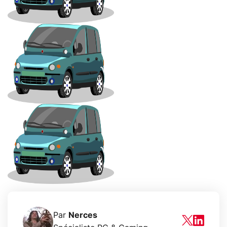
Par
Nerces