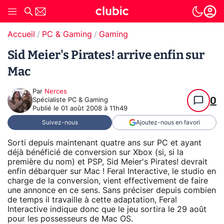
Accueil
PC & Gaming
Gaming
Sid Meier's Pirates! arrive enfin sur
Mac
Par
Nerces
0
Spécialiste PC & Gaming
Publié le
01 août 2008 à 11h49
Suivez-nous
Ajoutez-nous en favori
Sorti depuis maintenant quatre ans sur PC et ayant
déjà bénéficié de conversion sur Xbox (si, si la
première du nom) et PSP, Sid Meier's Pirates! devrait
enfin débarquer sur Mac ! Feral Interactive, le studio en
charge de la conversion, vient effectivement de faire
une annonce en ce sens. Sans préciser depuis combien
de temps il travaille à cette adaptation, Feral
Interactive indique donc que le jeu sortira le 29 août
pour les possesseurs de Mac OS.