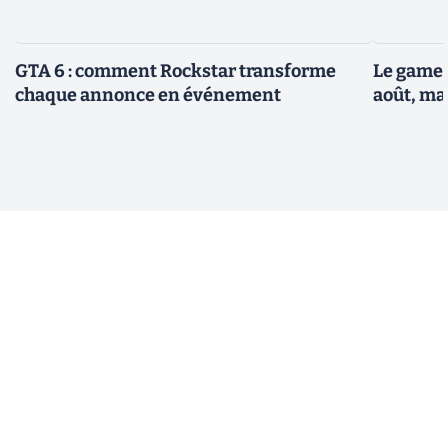
GTA 6 : comment Rockstar transforme
Le gamep
chaque annonce en événement
août, ma