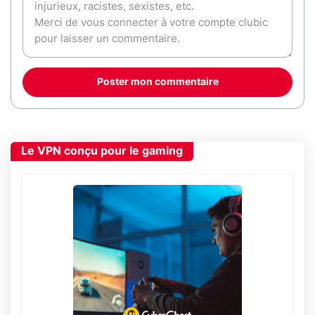
Poster mon commentaire
Le VPN conçu pour le gaming