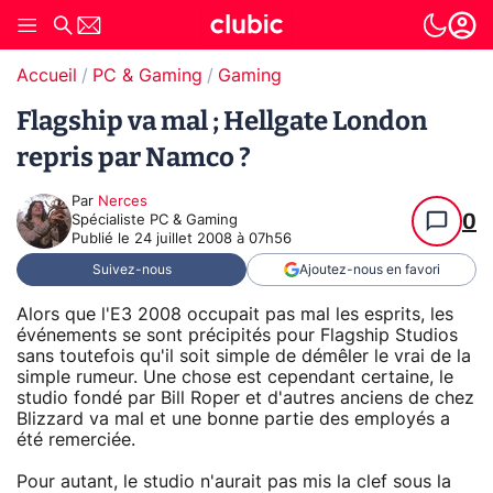
Accueil
PC & Gaming
Gaming
Flagship va mal ; Hellgate London
repris par Namco ?
Par
Nerces
0
Spécialiste PC & Gaming
Publié le
24 juillet 2008 à 07h56
Suivez-nous
Ajoutez-nous en favori
Alors que l'E3 2008 occupait pas mal les esprits, les
événements se sont précipités pour Flagship Studios
sans toutefois qu'il soit simple de démêler le vrai de la
simple rumeur. Une chose est cependant certaine, le
studio fondé par Bill Roper et d'autres anciens de chez
Blizzard va mal et une bonne partie des employés a
été remerciée.
Pour autant, le studio n'aurait pas mis la clef sous la