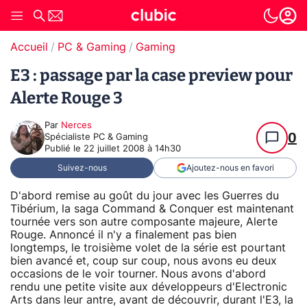
Accueil
PC & Gaming
Gaming
E3 : passage par la case preview pour
Alerte Rouge 3
Par
Nerces
0
Spécialiste PC & Gaming
Publié le
22 juillet 2008 à 14h30
Suivez-nous
Ajoutez-nous en favori
D'abord remise au goût du jour avec les Guerres du
Tibérium, la saga Command & Conquer est maintenant
tournée vers son autre composante majeure, Alerte
Rouge. Annoncé il n'y a finalement pas bien
longtemps, le troisième volet de la série est pourtant
bien avancé et, coup sur coup, nous avons eu deux
occasions de le voir tourner. Nous avons d'abord
rendu une petite visite aux développeurs d'Electronic
Arts dans leur antre, avant de découvrir, durant l'E3, la