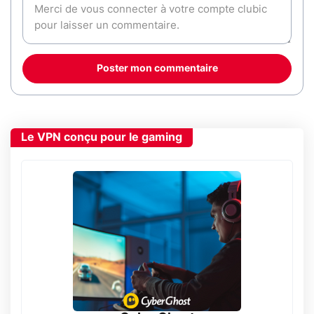
Poster mon commentaire
Le VPN conçu pour le gaming