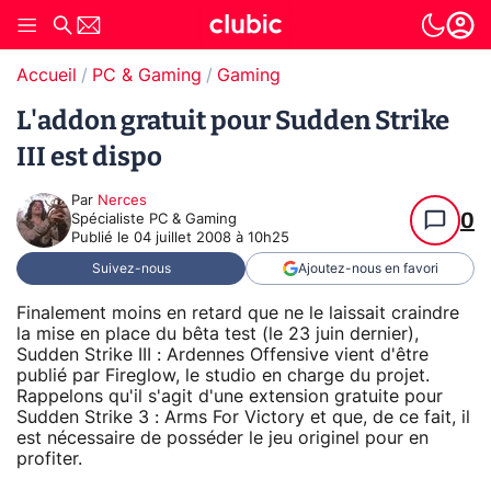
Accueil
PC & Gaming
Gaming
L'addon gratuit pour Sudden Strike
III est dispo
Par
Nerces
0
Spécialiste PC & Gaming
Publié le
04 juillet 2008 à 10h25
Suivez-nous
Ajoutez-nous en favori
Finalement moins en retard que ne le laissait craindre
la mise en place du bêta test (le 23 juin dernier),
Sudden Strike III : Ardennes Offensive vient d'être
publié par Fireglow, le studio en charge du projet.
Rappelons qu'il s'agit d'une extension gratuite pour
Sudden Strike 3 : Arms For Victory et que, de ce fait, il
est nécessaire de posséder le jeu originel pour en
profiter.