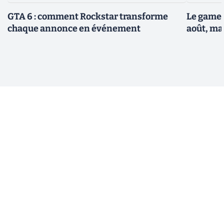
GTA 6 : comment Rockstar transforme
Le gamep
chaque annonce en événement
août, ma