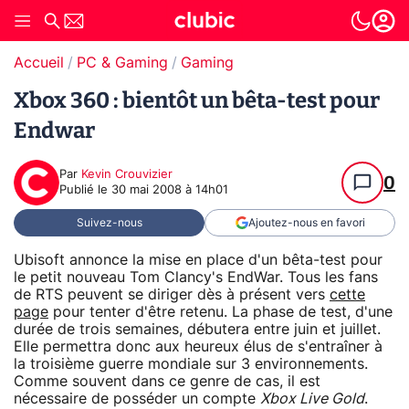
Accueil
PC & Gaming
Gaming
Xbox 360 : bientôt un bêta-test pour
Endwar
Par
Kevin Crouvizier
0
Publié le
30 mai 2008 à 14h01
Suivez-nous
Ajoutez-nous en favori
Ubisoft annonce la mise en place d'un bêta-test pour
le petit nouveau Tom Clancy's EndWar. Tous les fans
de RTS peuvent se diriger dès à présent vers
cette
page
pour tenter d'être retenu. La phase de test, d'une
durée de trois semaines, débutera entre juin et juillet.
Elle permettra donc aux heureux élus de s'entraîner à
la troisième guerre mondiale sur 3 environnements.
Comme souvent dans ce genre de cas, il est
nécessaire de posséder un compte
Xbox Live Gold
.