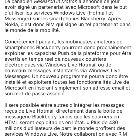
Le canadien
Research In Motion
a annoncé ce jour
avoir signé un partenariat avec Microsoft dans le but
d'utiliser les services Windows Live (Hotmail et
Messenger) sur les smartphones Blackberry. Après
Nokia, c'est donc RIM qui signe un tel partenariat dans
le monde de la mobilité.
Concrètement parlant, les mobinautes amateurs de
smartphones Blackberry pourront donc prochainement
exploiter les capacités Push de la plateforme pour être
avertis en temps réel de nouveaux courriers
électroniques via Windows Live Hotmail ou de
nouveaux messages instantanés via Windows Live
Messenger. Un nouveau programme pourra donc être
installé et exploitera toutes les fonctionnalités Live de
Microsoft en insérant simplement son adresse email et
son mot de passe associé.
Il sera possible entre autres d'intégrer les messages
reçus de Live Hotmail directement dans la boite de
messagerie Blackberry tandis que les courriers en
HTML seront exploitables en l'état. « Plus de 430
millions d'utilisateurs de part le monde profitent des
services Windows Live. Notre collaboration avec RIM