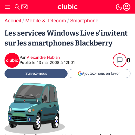
Accueil
Mobile & Telecom
Smartphone
Les services Windows Live s'invitent
sur les smartphones Blackberry
Par
Alexandre Habian
0
Publié le
13 mai 2008 à 12h01
Suivez-nous
Ajoutez-nous en favori