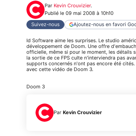
Par
Kevin Crouvizier
.
Publié le
09 mai 2008 à 10h10
Suivez-nous
Ajoutez-nous en favori
Goo
Id Software aime les surprises. Le studio améri
développement de Doom. Une offre d'embauche p
officielle, même si pour le moment, les détail
la sortie de ce FPS culte n'interviendra pas avan
supports concernés n'ont pas encore été cités. 
avec cette vidéo de Doom 3.
Doom 3
Par
Kevin Crouvizier