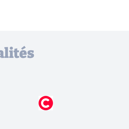
lités