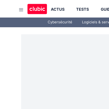
ACTUS
TESTS
GUI
Cybersécurité
Logiciels & ser