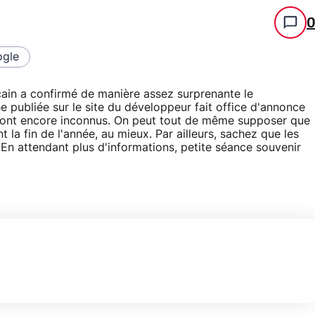
gle
cain a confirmé de manière assez surprenante le
ubliée sur le site du développeur fait office d'annonce
s sont encore inconnus. On peut tout de même supposer que
t la fin de l'année, au mieux. Par ailleurs, sachez que les
En attendant plus d'informations, petite séance souvenir