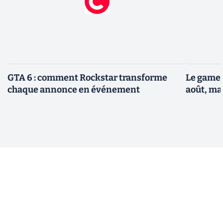
GTA 6 : comment Rockstar transforme
Le gamep
chaque annonce en événement
août, ma