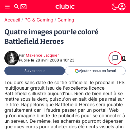
Accueil
PC & Gaming
Gaming
Quatre images pour le coloré
Battlefield Heroes
Par
Maxence Jacquier
0
Publié le
28 avril 2008 à 10h23
Suivez-nous
Ajoutez-nous en favori
Toujours sans date de sortie officielle, le prochain TPS
multijoueur gratuit issu de l'excellente licence
Battlefield s'illustre aujourd'hui. Rien de bien neuf à se
mettre sous la dent, puisqu'on en sait déjà pas mal sur
le titre. Rappelons que Battlefield Heroes sera jouable
gratuitement car il faudra passer par un portail Web
qu'on imagine blindé de publicités pour se connecter à
un serveur. De même, les acharnés pourront dépenser
quelques euros pour acheter des éléments visuels afin