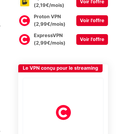
Voir l'offre
(2,19€/mois)
Proton VPN
Voir l'offre
0
(2,99€/mois)
ExpressVPN
Voir l'offre
(2,99€/mois)
Le VPN conçu pour le streaming
e