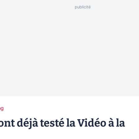
ng
nt déjà testé la Vidéo à la