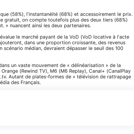
ique (58%), l'instantanéité (68%) et accessoirement le prix.
e gratuit, on compte toutefois plus des deux tiers (68%)
. » nuancent ainsi les deux partenaires.
alue le marché payant de la VoD (VoD locative à l'acte
 ajouteront, dans une proportion croissante, des revenus
 un scénario médian, devraient dépasser le seuil des 100
 dans un vaste mouvement de « délinéarisation » de la
urs Orange (Rewind TV), M6 (M6 Replay), Canal+ (CanalPlay
tv. Autant de plates-formes de « télévision de rattrapage
édia des Français.