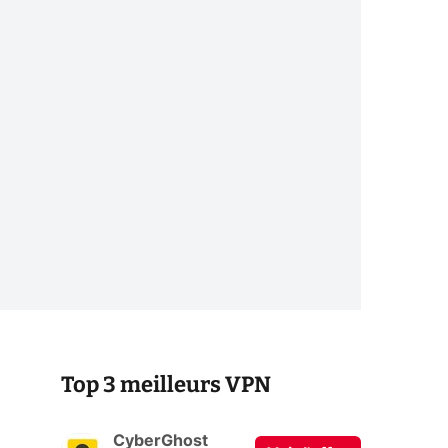
Top 3 meilleurs VPN
CyberGhost