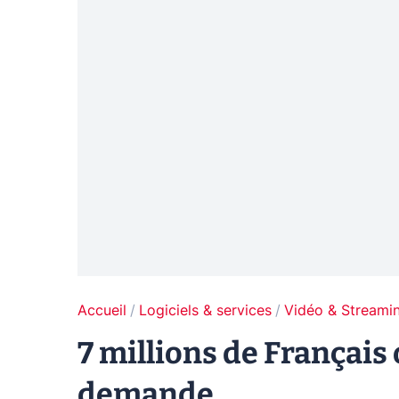
Accueil
Logiciels & services
Vidéo & Streami
7 millions de Français o
demande