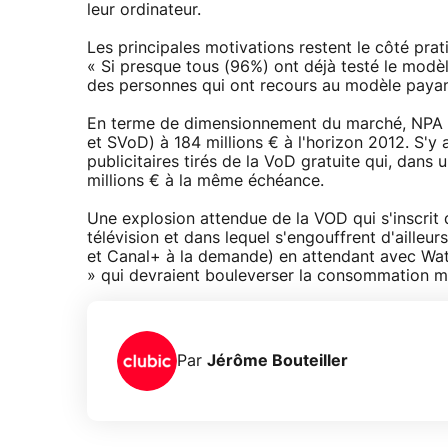
leur ordinateur.
Les principales motivations restent le côté prat
« Si presque tous (96%) ont déjà testé le modèl
des personnes qui ont recours au modèle payant
En terme de dimensionnement du marché, NPA év
et SVoD) à 184 millions € à l'horizon 2012. S'y
publicitaires tirés de la VoD gratuite qui, dans
millions € à la même échéance.
Une explosion attendue de la VOD qui s'inscrit
télévision et dans lequel s'engouffrent d'aille
et Canal+ à la demande) en attendant avec Wat.
» qui devraient bouleverser la consommation m
Par
Jérôme Bouteiller