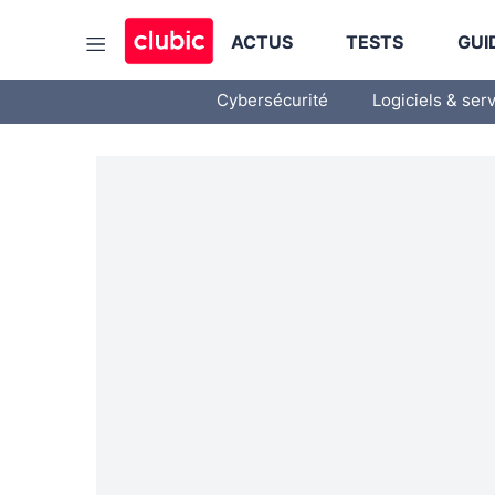
ACTUS
TESTS
GUI
Cybersécurité
Logiciels & ser