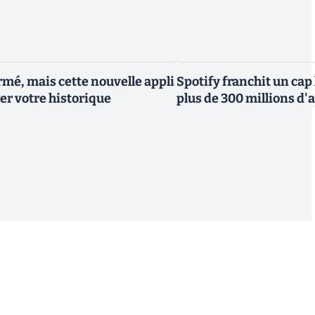
rmé, mais cette nouvelle appli
Spotify franchit un cap
er votre historique
plus de 300 millions 