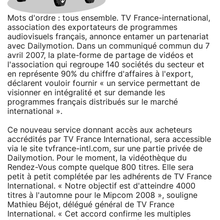
Mots d'ordre : tous ensemble. TV France-international,
association des exportateurs de programmes
audiovisuels français, annonce entamer un partenariat
avec Dailymotion. Dans un communiqué commun du 7
avril 2007, la plate-forme de partage de vidéos et
l'association qui regroupe 140 sociétés du secteur et
en représente 90% du chiffre d'affaires à l'export,
déclarent vouloir fournir « un service permettant de
visionner en intégralité et sur demande les
programmes français distribués sur le marché
international ».
Ce nouveau service donnant accès aux acheteurs
accrédités par TV France International, sera accessible
via le site tvfrance-intl.com, sur une partie privée de
Dailymotion. Pour le moment, la vidéothèque du
Rendez-Vous compte quelque 800 titres. Elle sera
petit à petit complétée par les adhérents de TV France
International. « Notre objectif est d'atteindre 4000
titres à l'automne pour le Mipcom 2008 », souligne
Mathieu Béjot, délégué général de TV France
International. « Cet accord confirme les multiples