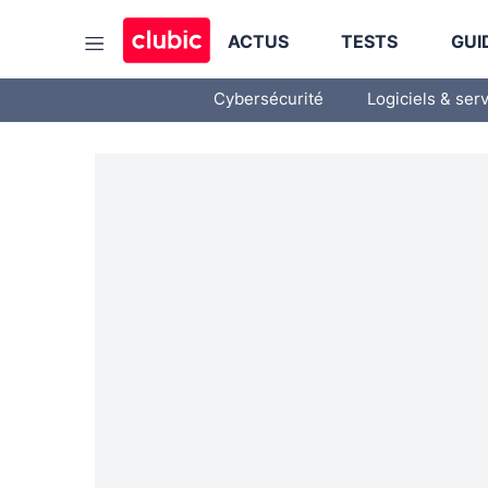
ACTUS
TESTS
GUI
Cybersécurité
Logiciels & ser