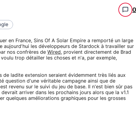
gle
quer en France, Sins Of A Solar Empire a remporté un large
aujourd'hui les développeurs de Stardock à travailler sur
 par nos confrères de
Wired
, provient directement de Brad
 voulu trop détailler les choses et n'a, par exemple,
s de ladite extension seraient évidemment très liés aux
é question d'une véritable campagne ainsi que de
est revenu sur le suivi du jeu de base. Il n'est bien sûr pas
 devrait arriver dans les prochains jours alors que la v1.1
ter quelques améliorations graphiques pour les grosses