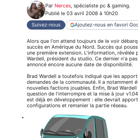
Par
Nerces
,
spécialiste pc & gaming
.
Publié le
03 avril 2008 à 10h20
Suivez-nous
Ajoutez-nous en favori
Goo
Alors que l'on attend toujours de le voir débar
succès en Amérique du Nord. Succès qui pousse 
une première extension. L'information, révélée
Wardell, président du studio. Ce dernier n'a pas
annoncé encore aucune date de disponibilité.
Brad Wardell a toutefois indiqué que les apport
demandes de la communauté. Il a notamment ét
nouvelles factions jouables. Enfin, Brad Wardell 
question de l'interrompre et la mise à jour v1.04
est déjà en développement : elle devrait appor
configurations et remanier la partie réseau.