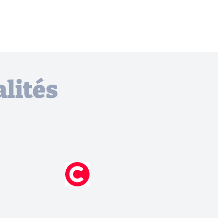
lités