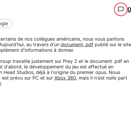
gle
 certains de nos collègues américains, nous vous parlions
 Aujourd'hui, au travers d'un
document .pdf
publié sur le site
mplément d'informations à donner.
Group travaille justement sur Prey 2 et le document .pdf en
ut d'abord, le développement du jeu est effectué en
 Head Studios, déjà à l'origine du premier opus. Nous
 est prévu sur PC et sur
Xbox 360
, mais il n'est nulle part
3
.