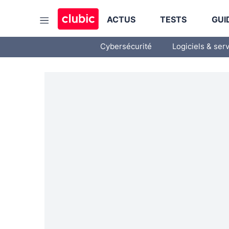
ACTUS
TESTS
GUI
Cybersécurité
Logiciels & ser