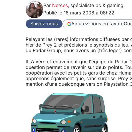
Par
Nerces
,
spécialiste pc & gaming
.
Publié le
18 mars 2008 à 08h22
Suivez-nous
Ajoutez-nous en favori
Goo
Relayant les (rares) informations diffusées par
hier de Prey 2 et précisions le synopsis du jeu.
du Radar Group, nous avons un (très léger) co
Il s'avère effectivement que l'équipe du Radar 
question permet de revenir sur deux points. To
coopération avec les petits gars de chez Human
apprenons également que, sans surprise, Prey 2
mention d'une quelconque version
Playstation 