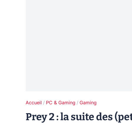
Accueil
PC & Gaming
Gaming
Prey 2 : la suite des (p