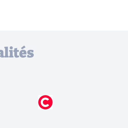
lités