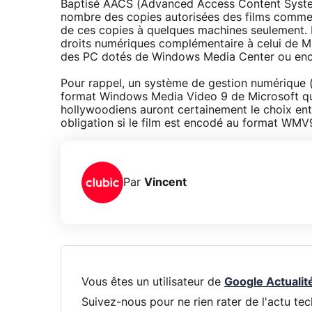
Baptisé AACS (Advanced Access Content System)
nombre des copies autorisées des films commercia
de ces copies à quelques machines seulement. 
droits numériques complémentaire à celui de Mic
des PC dotés de Windows Media Center ou enco
Pour rappel, un système de gestion numérique 
format Windows Media Video 9 de Microsoft qu
hollywoodiens auront certainement le choix entr
obligation si le film est encodé au format WMV9
Par
Vincent
Vous êtes un utilisateur de
Google Actualit
Suivez-nous pour ne rien rater de l'actu tec