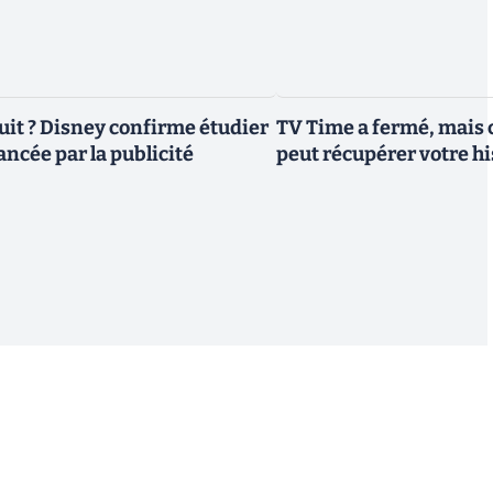
uit ? Disney confirme étudier
TV Time a fermé, mais c
ancée par la publicité
peut récupérer votre h