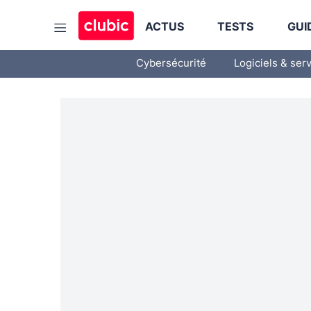
ACTUS
TESTS
GUI
Cybersécurité
Logiciels & ser