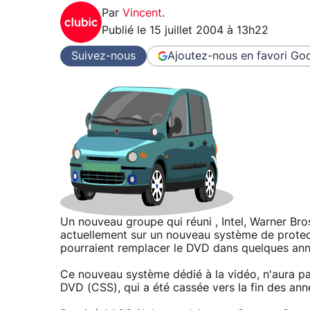
Par
Vincent
.
Publié le
15 juillet 2004 à 13h22
Suivez-nous
Ajoutez-nous en favori
Goo
Un nouveau groupe qui réuni , Intel, Warner Bros
actuellement sur un nouveau système de protecti
pourraient remplacer le DVD dans quelques ann
Ce nouveau système dédié à la vidéo, n'aura pas
DVD (CSS), qui a été cassée vers la fin des ann