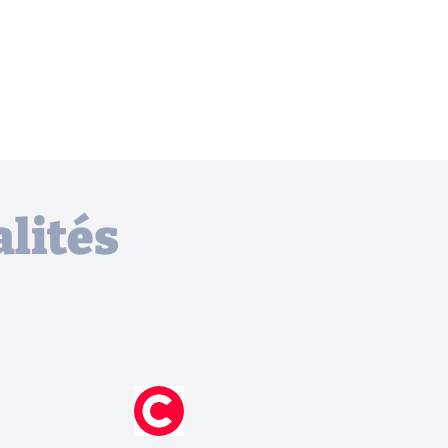
lités