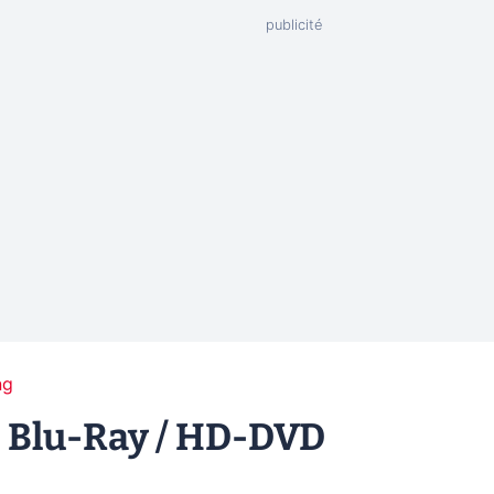
ng
e Blu-Ray / HD-DVD