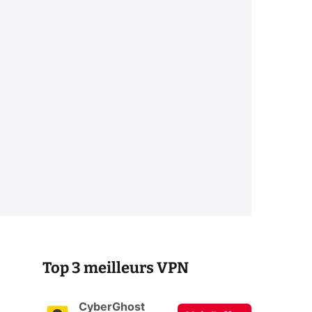
Top 3 meilleurs VPN
CyberGhost