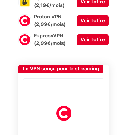
Voir l'offre
(2,19€/mois)
0
Proton VPN
Voir l'offre
(2,99€/mois)
ExpressVPN
Voir l'offre
(2,99€/mois)
Le VPN conçu pour le streaming