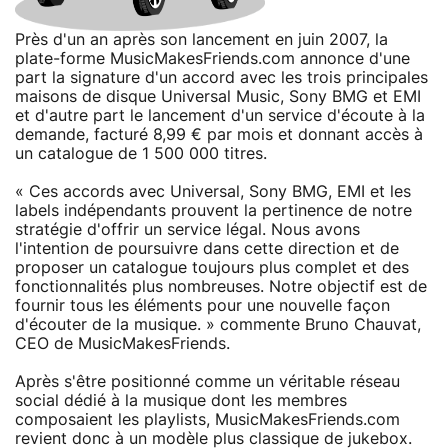
Près d'un an après son lancement en juin 2007, la
plate-forme MusicMakesFriends.com annonce d'une
part la signature d'un accord avec les trois principales
maisons de disque Universal Music, Sony BMG et EMI
et d'autre part le lancement d'un service d'écoute à la
demande, facturé 8,99 € par mois et donnant accès à
un catalogue de 1 500 000 titres.
« Ces accords avec Universal, Sony BMG, EMI et les
labels indépendants prouvent la pertinence de notre
stratégie d'offrir un service légal. Nous avons
l'intention de poursuivre dans cette direction et de
proposer un catalogue toujours plus complet et des
fonctionnalités plus nombreuses. Notre objectif est de
fournir tous les éléments pour une nouvelle façon
d'écouter de la musique. » commente Bruno Chauvat,
CEO de MusicMakesFriends.
Après s'être positionné comme un véritable réseau
social dédié à la musique dont les membres
composaient les playlists, MusicMakesFriends.com
revient donc à un modèle plus classique de jukebox.