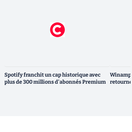
Spotify franchit un cap historique avec
Winamp t
plus de 300 millions d'abonnés Premium
retourne 