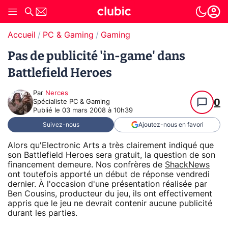
Accueil
PC & Gaming
Gaming
Pas de publicité 'in-game' dans
Battlefield Heroes
Par
Nerces
0
Spécialiste PC & Gaming
Publié le
03 mars 2008 à 10h39
Suivez-nous
Ajoutez-nous en favori
Alors qu'Electronic Arts a très clairement indiqué que
son Battlefield Heroes sera gratuit, la question de son
financement demeure. Nos confrères de
ShackNews
ont toutefois apporté un début de réponse vendredi
dernier. À l'occasion d'une présentation réalisée par
Ben Cousins, producteur du jeu, ils ont effectivement
appris que le jeu ne devrait contenir aucune publicité
durant les parties.