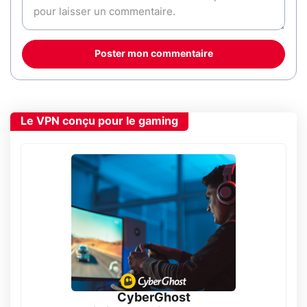
Poster mon commentaire
Le VPN conçu pour le gaming
CyberGhost