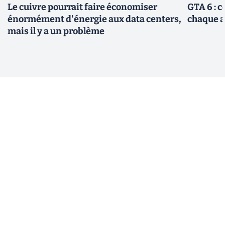
Le cuivre pourrait faire économiser
GTA 6 : 
énormément d'énergie aux data centers,
chaque 
mais il y a un problème