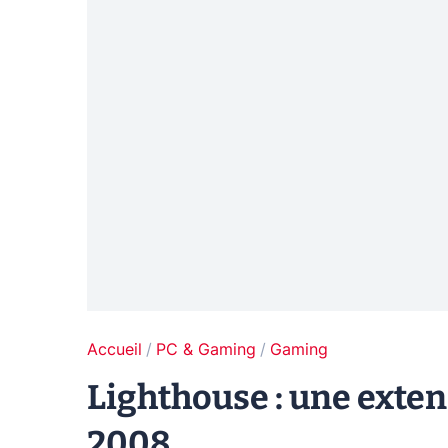
Accueil
PC & Gaming
Gaming
Lighthouse : une exte
2008