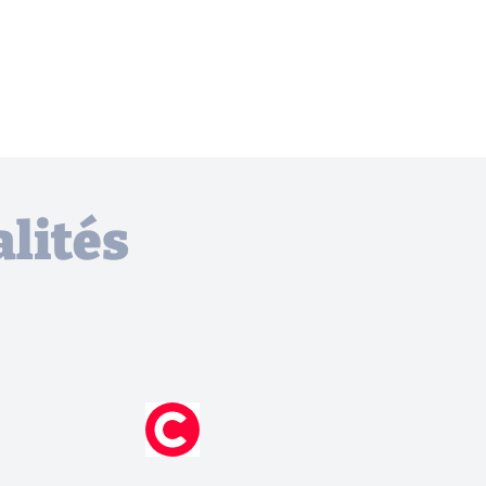
lités