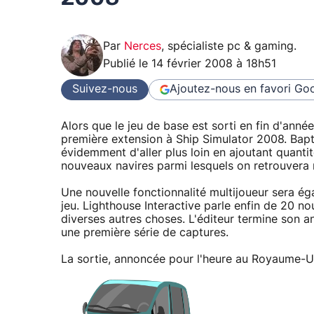
Par
Nerces
,
spécialiste pc & gaming
.
Publié le
14 février 2008 à 18h51
Suivez-nous
Ajoutez-nous en favori
Goo
Alors que le jeu de base est sorti en fin d'anné
première extension à Ship Simulator 2008. Bap
évidemment d'aller plus loin en ajoutant quantit
nouveaux navires parmi lesquels on retrouver
Une nouvelle fonctionnalité multijoueur sera
jeu. Lighthouse Interactive parle enfin de 20 
diverses autres choses. L'éditeur termine son an
une première série de captures.
La sortie, annoncée pour l'heure au Royaume-Un