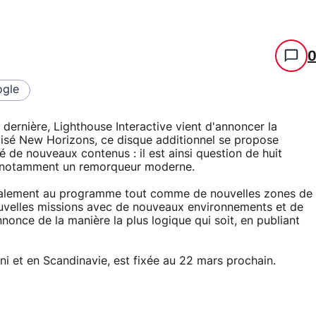
gle
e dernière, Lighthouse Interactive vient d'annoncer la
tisé New Horizons, ce disque additionnel se propose
é de nouveaux contenus : il est ainsi question de huit
a notamment un remorqueur moderne.
 également au programme tout comme de nouvelles zones de
nouvelles missions avec de nouveaux environnements et de
nonce de la manière la plus logique qui soit, en publiant
i et en Scandinavie, est fixée au 22 mars prochain.