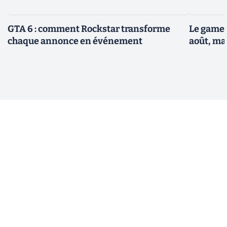
GTA 6 : comment Rockstar transforme
Le gamep
chaque annonce en événement
août, ma