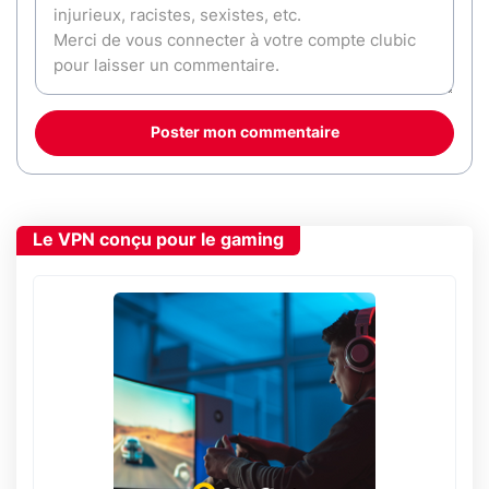
Poster mon commentaire
Le VPN conçu pour le gaming