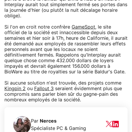
Interplay aurait tout simplement fermé ses portes dans
la journée d'hier (ou plutôt la nuit décalage horaire
oblige).
Si l'on en croit notre confrère
GameSpot
, le site
officiel de la société est innaccessible depuis deux
semaines et hier soir à 17h, heure de Californie, il aurait
été demandé aux employés de rassembler leurs effets
personnels avant que les locaux ne soient
définitivement fermés. Rappelons qu'Interplay aurait
quelque chose comme 432.000 dollars de loyers
impayés et devrait également 156.000 dollars à
BioWare au titre de royalties sur la série Baldur's Gate.
Si aucune solution n'est trouvée, des projets comme
Kingpin 2
ou
Fallout 3
seraient évidemment plus que
compromis sans parler bien sûr du gagne-pain des
nombreux employés de la société.
Par
Nerces
Spécialiste PC & Gaming