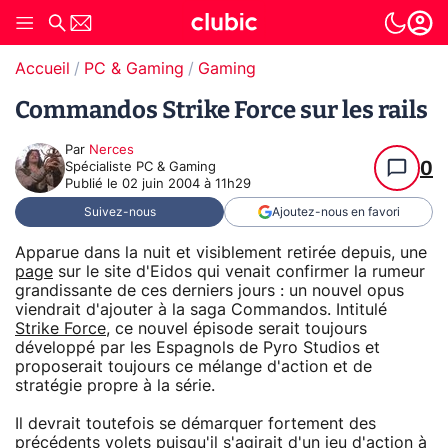
Accueil
PC & Gaming
Gaming
Commandos Strike Force sur les rails
Par
Nerces
0
Spécialiste PC & Gaming
Publié le
02 juin 2004 à 11h29
Suivez-nous
Ajoutez-nous en favori
Apparue dans la nuit et visiblement retirée depuis, une
page
sur le site d'Eidos qui venait confirmer la rumeur
grandissante de ces derniers jours : un nouvel opus
viendrait d'ajouter à la saga Commandos. Intitulé
Strike Force
, ce nouvel épisode serait toujours
développé par les Espagnols de Pyro Studios et
proposerait toujours ce mélange d'action et de
stratégie propre à la série.
Il devrait toutefois se démarquer fortement des
précédents volets puisqu'il s'agirait d'un jeu d'action à