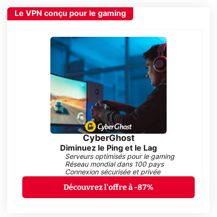
Le VPN conçu pour le gaming
CyberGhost
Diminuez le Ping et le Lag
Serveurs optimisés pour le gaming
Réseau mondial dans 100 pays
Connexion sécurisée et privée
Découvrez l'offre à -87%