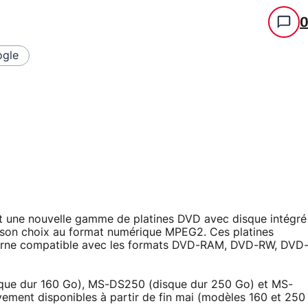
gle
t une nouvelle gamme de platines DVD avec disque intégré
 son choix au format numérique MPEG2. Ces platines
terne compatible avec les formats DVD-RAM, DVD-RW, DVD
isque dur 160 Go), MS-DS250 (disque dur 250 Go) et MS-
vement disponibles à partir de fin mai (modèles 160 et 250