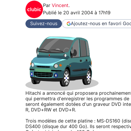
Par
Vincent
.
Publié le
20 avril 2004 à 17h19
Suivez-nous
Ajoutez-nous en favori
Goo
Hitachi a annoncé qui proposera prochainemen
qui permettra d'enregistrer les programmes de
seront également dotées d'un graveur DVD in
R, DVD+RW et DVD+R.
Trois modèles de cette platine : MS-DS160 (d
DS400 (disque dur 400 Go). Ils seront respecti