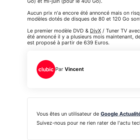
Go) et mi-juin (pour le 400 Go).
Aucun prix n'a encore été annoncé mais on ris
modèles dotés de disques de 80 et 120 Go so
Le premier modèle DVD &
DivX
/ Tuner TV ave
été annoncé il y a plusieurs mois maintenant, d
est proposé à partir de 639 Euros.
Par
Vincent
Vous êtes un utilisateur de
Google Actualit
Suivez-nous pour ne rien rater de l'actu tec