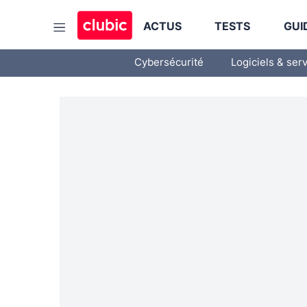
ACTUS
TESTS
GUI
Cybersécurité
Logiciels & ser