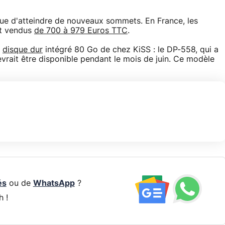
que d'atteindre de nouveaux sommets. En France, les
nt vendus
de 700 à 979 Euros TTC
.
c
disque dur
intégré 80 Go de chez KiSS : le DP-558, qui a
evrait être disponible pendant le mois de juin. Ce modèle
és
ou de
WhatsApp
?
h !