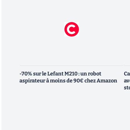
-70% sur le Lefant M210 : un robot
Ca
aspirateur à moins de 90€ chez Amazon
av
st