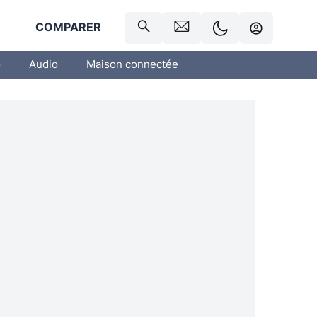
R
COMPARER
o
Audio
Maison connectée