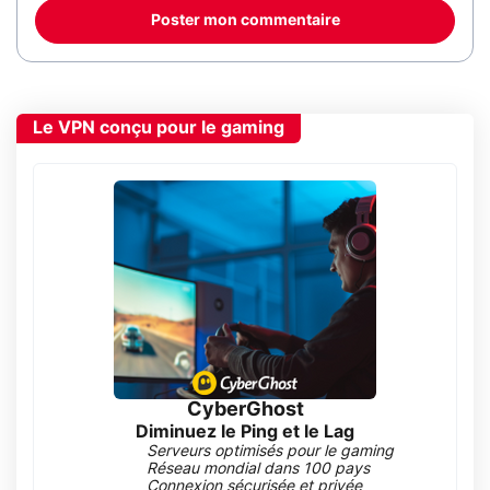
Poster mon commentaire
Le VPN conçu pour le gaming
CyberGhost
Diminuez le Ping et le Lag
Serveurs optimisés pour le gaming
Réseau mondial dans 100 pays
Connexion sécurisée et privée