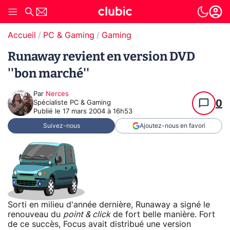
Accueil
PC & Gaming
Gaming
Runaway revient en version DVD
''bon marché''
Par
Nerces
0
Spécialiste PC & Gaming
Publié le
17 mars 2004 à 16h53
Suivez-nous
Ajoutez-nous en favori
Sorti en milieu d'année dernière, Runaway a signé le
renouveau du
point & click
de fort belle manière. Fort
de ce succès, Focus avait distribué une version