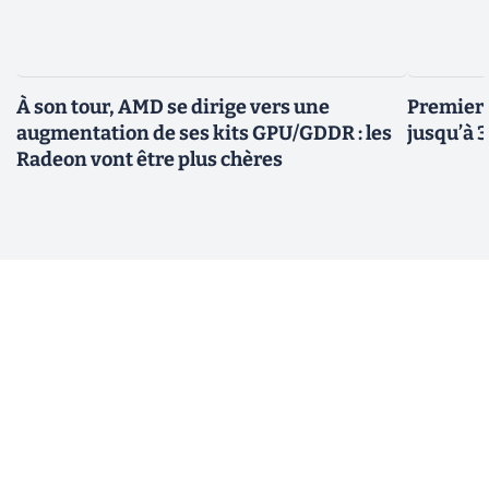
À son tour, AMD se dirige vers une
Premiers
augmentation de ses kits GPU/GDDR : les
jusqu’à 
Radeon vont être plus chères