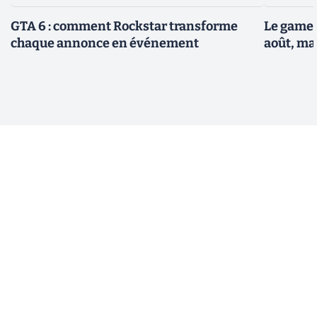
GTA 6 : comment Rockstar transforme
Le gamep
chaque annonce en événement
août, ma