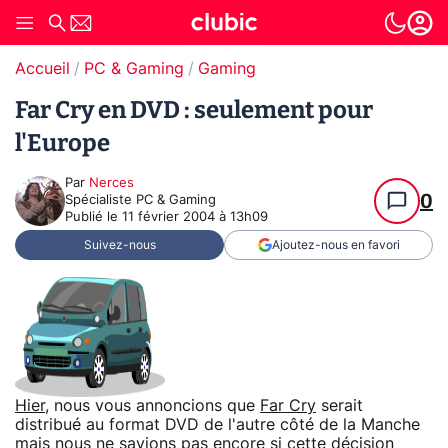
Accueil
PC & Gaming
Gaming
Far Cry en DVD : seulement pour
l'Europe
Par
Nerces
0
Spécialiste PC & Gaming
Publié le
11 février 2004 à 13h09
Suivez-nous
Ajoutez-nous en favori
Hier
, nous vous annoncions que
Far Cry
serait
distribué au format DVD de l'autre côté de la Manche
mais nous ne savions pas encore si cette décision