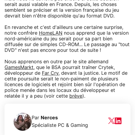
serait aussi valable en France. Depuis, les choses
semblent se préciser et la version française du jeu
devrait bien n'être disponible qu'au format DVD.
En revanche et c'est d'ailleurs une certaine surprise,
notre confrère
HomeLAN
nous apprend que la version
nord-américaine du jeu serait pour sa part bien
diffusée sur de simples CD-ROM... Le passage au "tout
DVD" n'est pas encore pour tout de suite !
Nous apprenons en outre par le site allemand
GamesMarkt
, que le BSA pourrait traîner Crytek,
développeur de
Far Cry
, devant la justice. Le motif de
cette poursuite serait le non-paiment de plusieurs
licences de logiciels et rejoint bien sûr l'opération de
police menée dans les locaux du développeur et
relatée il y a peu (voir cette
brève
).
Par
Nerces
Spécialiste PC & Gaming