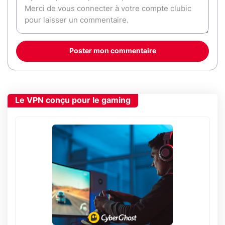
Poster mon commentaire
Le VPN conçu pour le gaming